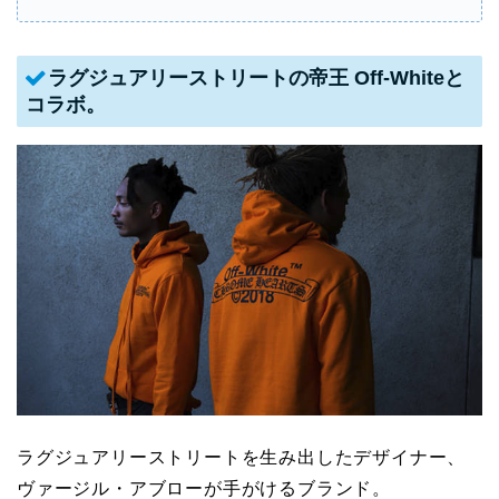
ラグジュアリーストリートの帝王 Off-Whiteと
コラボ。
ラグジュアリーストリートを生み出したデザイナー、
ヴァージル・アブローが手がけるブランド。