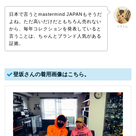
日本で言うとmastermind JAPANもそうだ
よね。ただ高いだけだともちろん売れない
リスくん
から、毎年コレクションを発表していると
言うことは、ちゃんとブランド人気がある
証拠。
登坂さんの着用画像はこちら。