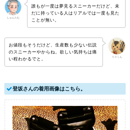
誰もが一度は夢見るスニーカーだけど、未
だに持っている人はリアルでは一度も見た
しゅんたむ
ことが無い。
お値段もそうだけど、生産数も少ない伝説
のスニーカーやからね。欲しい気持ちは痛
リスくん
い程わかるでと。
登坂さんの着用画像はこちら。