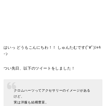
はいっ どうもこんにちわ！！ しゅんたむです(ﾟ∀ﾟ)ｼｬｷ
ｰﾝ
つい先日、以下のツイートをしました！
クロムハーツってアクセサリーのイメージがある
けど、
実は洋服も結構豊富。