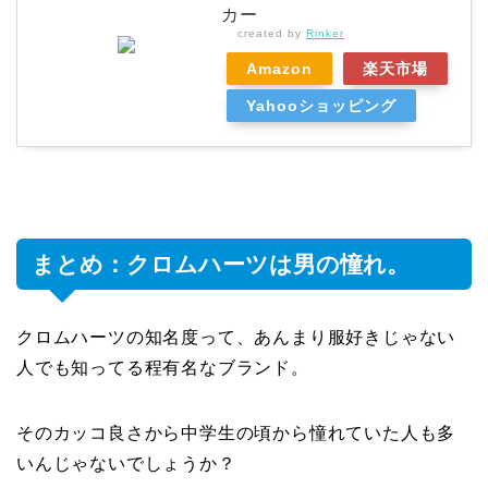
カー
created by
Rinker
Amazon
楽天市場
Yahooショッピング
まとめ：クロムハーツは男の憧れ。
クロムハーツの知名度って、あんまり服好きじゃない
人でも知ってる程有名なブランド。
そのカッコ良さから中学生の頃から憧れていた人も多
いんじゃないでしょうか？