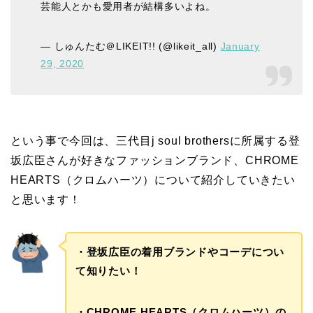
芸能人とかも愛用者が結構多いよね。
— しゅんたむ＠LIKEIT!! (@likeit_all)
January
29, 2020
という事で今回は、三代目j soul brothersに所属する登
坂広臣さんが好きなファッションブランド、CHROME
HEARTS（クロムハーツ）について紹介していきたい
と思います！
・登坂広臣の着用ブランドやコーデについ
て知りたい！
・CHROME HEARTS（クロムハーツ）の