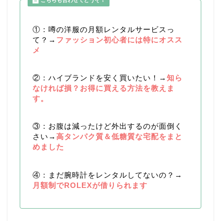
①：噂の洋服の月額レンタルサービスっ
て？→
ファッション初心者には特にオスス
メ
②：ハイブランドを安く買いたい！→
知ら
なければ損？お得に買える方法を教えま
す
。
③：お腹は減ったけど外出するのが面倒く
さい→
高タンパク質＆低糖質な宅配をまと
めました
④：まだ腕時計をレンタルしてないの？→
月額制でROLEXが借りられます