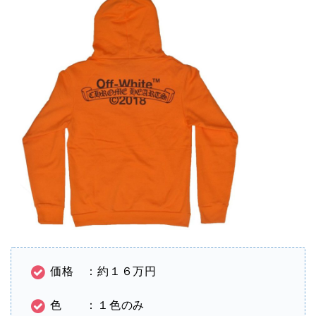
価格 ：約１６万円
色 ：１色のみ