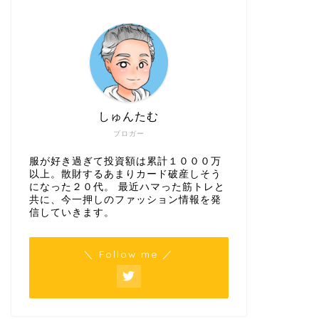
しゅんたむ
ブロガー
服が好き過ぎて投資額は累計１０００万
以上。散財するあまりカード破産しそう
になった２０代。 最近ハマった筋トレと
共に、今一押しのファッション情報を発
信していきます。
＼ Follow me ／