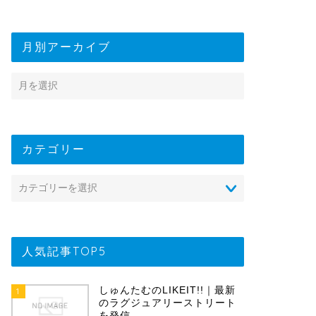
月別アーカイブ
カテゴリー
人気記事TOP5
しゅんたむのLIKEIT!!｜最新
1
のラグジュアリーストリート
を発信