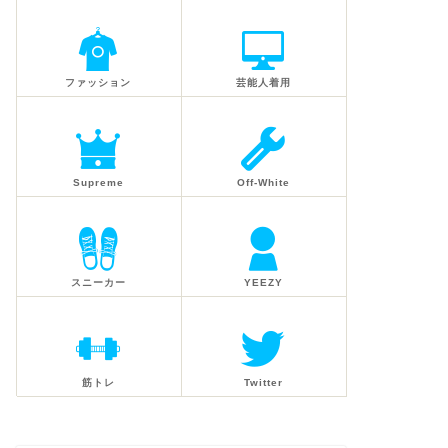
ファッション
芸能人着用
Supreme
Off-White
スニーカー
YEEZY
筋トレ
Twitter