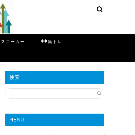
スニーカー
筋トレ
検索
MENU