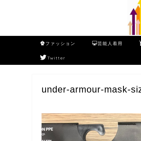
ファッション
芸能人着用
Twitter
under-armour-mask-si