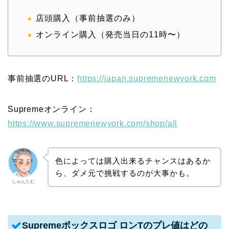
店頭購入（事前抽選のみ）
オンライン購入（発売当日の11時〜）
事前抽選のURL：
https://japan.supremenewyork.com
Supremeオンライン：
https://www.supremenewyork.com/shop/all
色によっては購入出来るチャンスはあるか
ら、ダメ元で挑戦するのが大事かも。
しゅんたむ
Supremeボックスロゴ ロンTのプレ値はどの