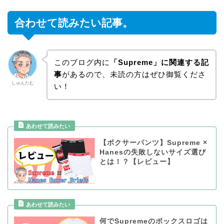
合わせて読みたい記事。
このブログ内に
「Supreme」に関連する記
事
があるので、未読の方はぜひ御覧くださ
しゅんたむ
い！
【ボクサーパンツ】Supreme ×
Hanesの失敗しないサイズ選び
とは！？【レビュー】
何でSupremeのボックスロゴは