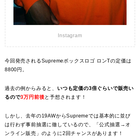
Instagram
今回発売されるSupremeボックスロゴ ロンTの定価は
8800円。
過去の例からみると、
いつも定価の3倍ぐらいで販売い
るので
3万円前後
と予想されます！
しかし、去年の19AWからSupremeでは基本的に並び
は行わず事前抽選に徹しているので、「公式抽選→オ
ンライン販売」のように2回チャンスがあります！