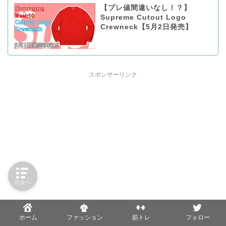
【プレ値間違いなし！？】
Supreme Cutout Logo
Crewneck【5月2日発売】
スポンサーリンク
目次へ
ホーム
ファッション
筋トレ
フォロー