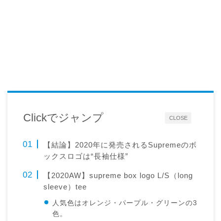
Clickでジャンプ
CLOSE
【結論】2020年に発売されるSupremeのボ
ックスロゴは“長袖仕様”
【2020AW】supreme box logo L/S（long
sleeve）tee
人気色はオレンジ・パープル・グリーンの3
色。