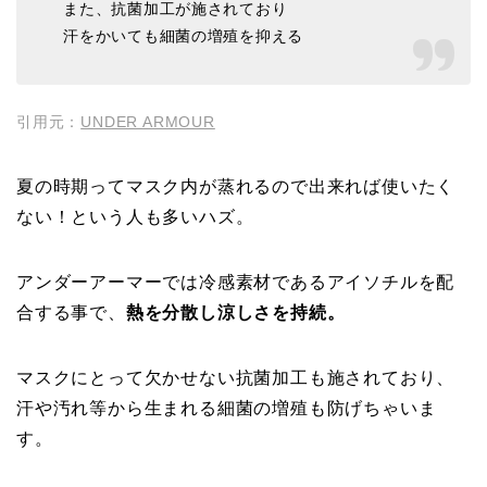
また、抗菌加工が施されており
汗をかいても細菌の増殖を抑える
引用元：
UNDER ARMOUR
夏の時期ってマスク内が蒸れるので出来れば使いたく
ない！という人も多いハズ。
アンダーアーマーでは冷感素材であるアイソチルを配
合する事で、
熱を分散し涼しさを持続。
マスクにとって欠かせない抗菌加工も施されており、
汗や汚れ等から生まれる細菌の増殖も防げちゃいま
す。