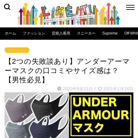
ホーム
ファッション
芸能人着用
スニーカー
Supreme
Off-Whi
ファッション
【2つの失敗談あり】アンダーアーマ
ーマスクの口コミやサイズ感は？
【男性必見】
2020年9月21日
/
2021年1月24日