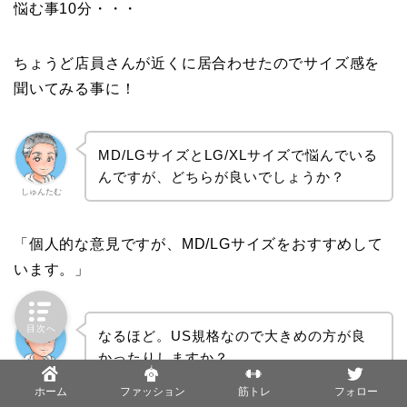
悩む事10分・・・
ちょうど店員さんが近くに居合わせたのでサイズ感を
聞いてみる事に！
MD/LGサイズとLG/XLサイズで悩んでいる
んですが、どちらが良いでしょうか？
しゅんたむ
「個人的な意見ですが、
MD/LGサイズ
をおすすめして
います。」
目次へ
なるほど。US規格なので大きめの方が良
かったりしますか？
しゅんたむ
ホーム
ファッション
筋トレ
フォロー