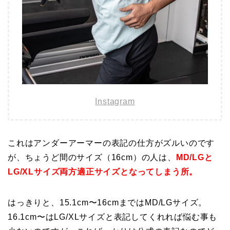
Instagram
これはアンダーアーマーの表記の仕方がズルいのです
が、ちょうど間のサイズ（16cm）の人は、
MD/LGと
LG/XLサイズ両方適正サイズとなってしまう所。
はっきりと、15.1cm〜16cmまでは
MD/LGサイズ。
16.1cm〜はLG/XLサイズと表記してくれれば悩む事も